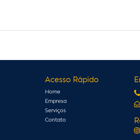
Acesso Rápido
E
Home
Empresa
Serviços
R
Contato