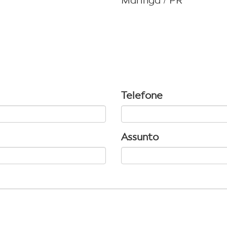
Maringá / PR
Telefone
Assunto